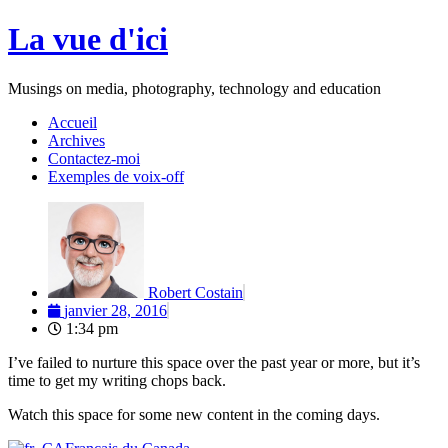
Aller
La vue d'ici
au
contenu
Musings on media, photography, technology and education
Accueil
Archives
Contactez-moi
Exemples de voix-off
Robert Costain
janvier 28, 2016
1:34 pm
I’ve failed to nurture this space over the past year or more, but it’s
time to get my writing chops back.
Watch this space for some new content in the coming days.