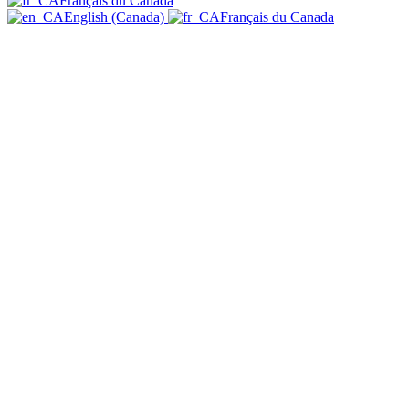
Français du Canada
English (Canada)
Français du Canada